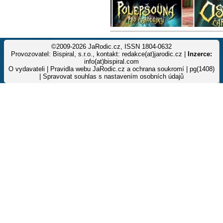
©2009-2026 JaRodic.cz, ISSN 1804-0632
Provozovatel: Bispiral, s.r.o., kontakt: redakce(at)jarodic.cz |
Inzerce:
info(at)bispiral.com
O vydavateli
|
Pravidla webu JaRodic.cz a ochrana soukromí
| pg(1408)
|
Spravovat souhlas s nastavením osobních údajů