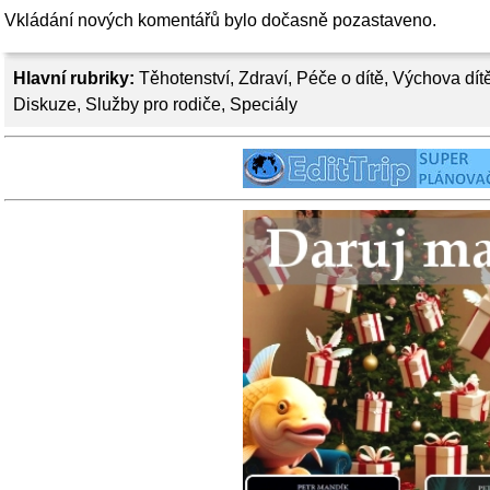
Vkládání nových komentářů bylo dočasně pozastaveno.
Hlavní rubriky:
Těhotenství
,
Zdraví
,
Péče o dítě
,
Výchova dít
Diskuze
,
Služby pro rodiče
,
Speciály