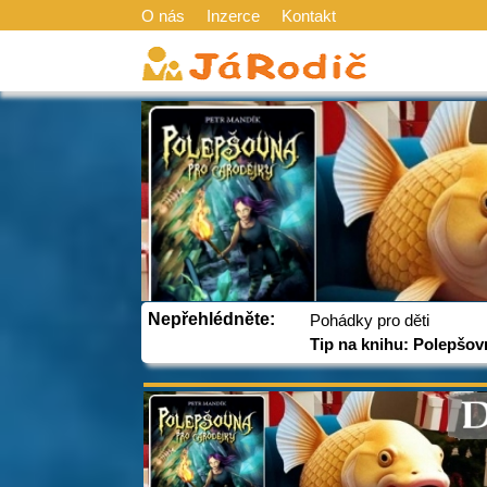
O nás
Inzerce
Kontakt
Nepřehlédněte:
Pohádky pro děti
Tip na knihu: Polepšov