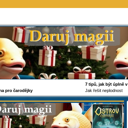
7 tipů, jak být úplně
na pro čarodějky
Jak řešit neplodnost