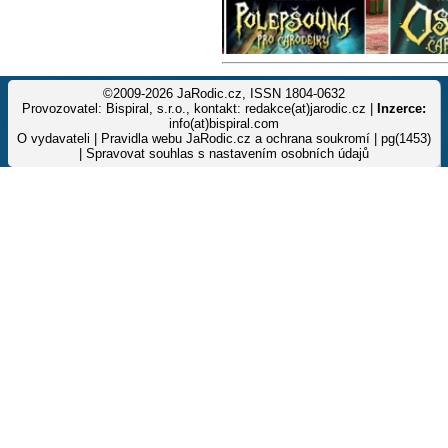
©2009-2026 JaRodic.cz, ISSN 1804-0632
Provozovatel: Bispiral, s.r.o., kontakt: redakce(at)jarodic.cz |
Inzerce:
info(at)bispiral.com
O vydavateli
|
Pravidla webu JaRodic.cz a ochrana soukromí
| pg(1453)
|
Spravovat souhlas s nastavením osobních údajů