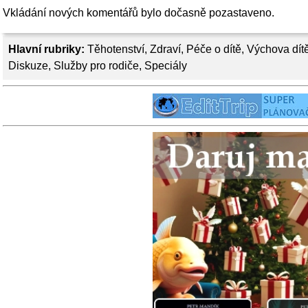
Vkládání nových komentářů bylo dočasně pozastaveno.
Hlavní rubriky:
Těhotenství
,
Zdraví
,
Péče o dítě
,
Výchova dít
Diskuze
,
Služby pro rodiče
,
Speciály