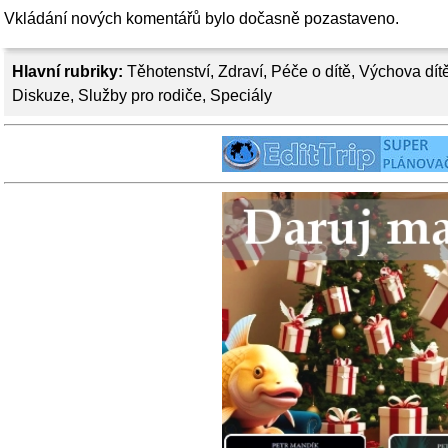
Vkládání nových komentářů bylo dočasně pozastaveno.
Hlavní rubriky:
Těhotenství
,
Zdraví
,
Péče o dítě
,
Výchova dít
Diskuze
,
Služby pro rodiče
,
Speciály