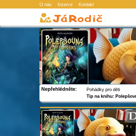
O nás
Inzerce
Kontakt
Nepřehlédněte:
Pohádky pro děti
Tip na knihu: Polepšov