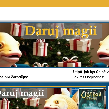
7 tipů, jak být úplně
na pro čarodějky
Jak řešit neplodnost