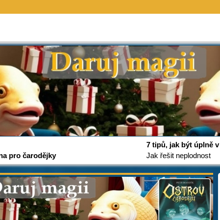
7 tipů, jak být úplně
na pro čarodějky
Jak řešit neplodnost