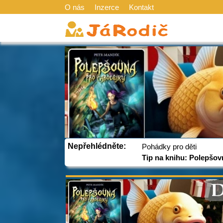
O nás
Inzerce
Kontakt
Nepřehlédněte:
Pohádky pro děti
Tip na knihu: Polepšov