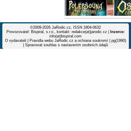
©2009-2026 JaRodic.cz, ISSN 1804-0632
Provozovatel: Bispiral, s.r.o., kontakt: redakce(at)jarodic.cz |
Inzerce:
info(at)bispiral.com
O vydavateli
|
Pravidla webu JaRodic.cz a ochrana soukromí
| pg(1990)
|
Spravovat souhlas s nastavením osobních údajů