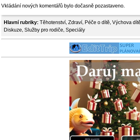
Vkládání nových komentářů bylo dočasně pozastaveno.
Hlavní rubriky:
Těhotenství
,
Zdraví
,
Péče o dítě
,
Výchova dít
Diskuze
,
Služby pro rodiče
,
Speciály