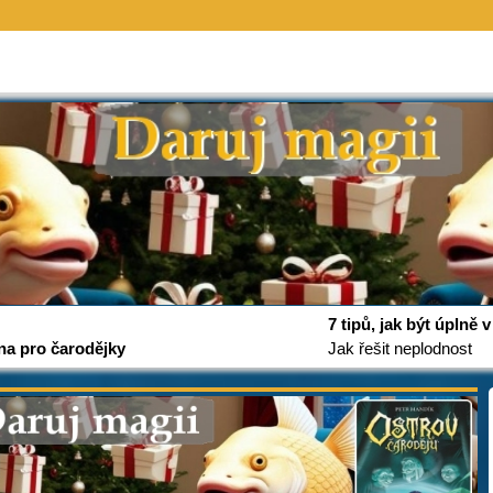
7 tipů, jak být úplně
na pro čarodějky
Jak řešit neplodnost