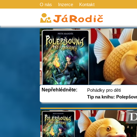
O nás
Inzerce
Kontakt
Nepřehlédněte:
Pohádky pro děti
Tip na knihu: Polepšov