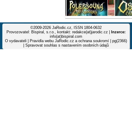
©2009-2026 JaRodic.cz, ISSN 1804-0632
Provozovatel: Bispiral, s.r.o., kontakt: redakce(at)jarodic.cz |
Inzerce:
info(at)bispiral.com
O vydavateli
|
Pravidla webu JaRodic.cz a ochrana soukromí
| pg(2366)
|
Spravovat souhlas s nastavením osobních údajů