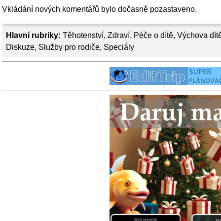
Vkládání nových komentářů bylo dočasně pozastaveno.
Hlavní rubriky:
Těhotenství
,
Zdraví
,
Péče o dítě
,
Výchova dít
Diskuze
,
Služby pro rodiče
,
Speciály