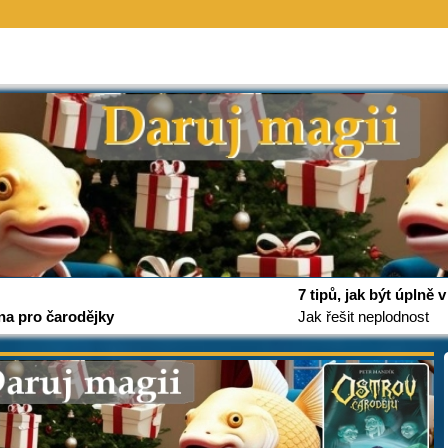
7 tipů, jak být úplně
na pro čarodějky
Jak řešit neplodnost