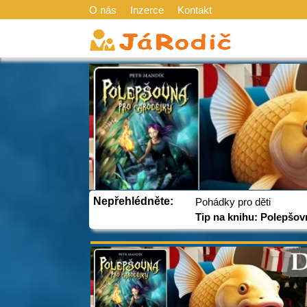
O nás
Inzerce
Kontakt
Nepřehlédněte:
Pohádky pro děti
Tip na knihu: Polepšov