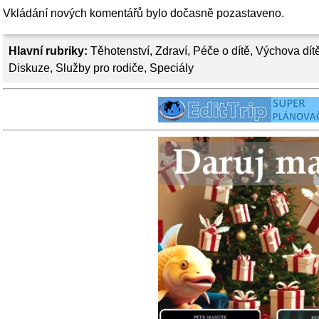
Vkládání nových komentářů bylo dočasně pozastaveno.
Hlavní rubriky:
Těhotenství
,
Zdraví
,
Péče o dítě
,
Výchova dít
Diskuze
,
Služby pro rodiče
,
Speciály