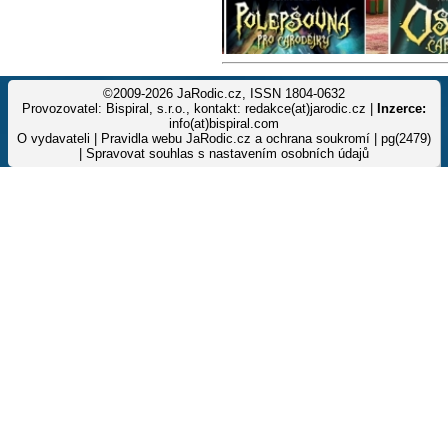
©2009-2026 JaRodic.cz, ISSN 1804-0632
Provozovatel: Bispiral, s.r.o., kontakt: redakce(at)jarodic.cz |
Inzerce:
info(at)bispiral.com
O vydavateli
|
Pravidla webu JaRodic.cz a ochrana soukromí
| pg(2479)
|
Spravovat souhlas s nastavením osobních údajů