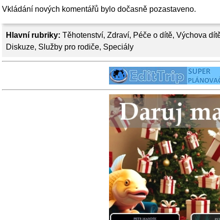
Vkládání nových komentářů bylo dočasně pozastaveno.
Hlavní rubriky:
Těhotenství
,
Zdraví
,
Péče o dítě
,
Výchova dít
Diskuze
,
Služby pro rodiče
,
Speciály