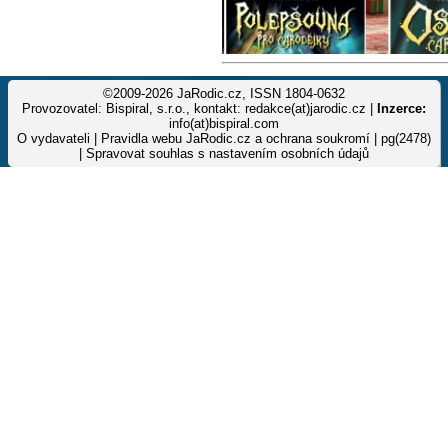
©2009-2026 JaRodic.cz, ISSN 1804-0632
Provozovatel: Bispiral, s.r.o., kontakt: redakce(at)jarodic.cz |
Inzerce:
info(at)bispiral.com
O vydavateli
|
Pravidla webu JaRodic.cz a ochrana soukromí
| pg(2478)
|
Spravovat souhlas s nastavením osobních údajů