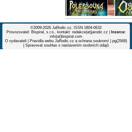
©2009-2026 JaRodic.cz, ISSN 1804-0632
Provozovatel: Bispiral, s.r.o., kontakt: redakce(at)jarodic.cz |
Inzerce:
info(at)bispiral.com
O vydavateli
|
Pravidla webu JaRodic.cz a ochrana soukromí
| pg(2568)
|
Spravovat souhlas s nastavením osobních údajů