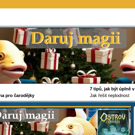
7 tipů, jak být úplně
na pro čarodějky
Jak řešit neplodnost