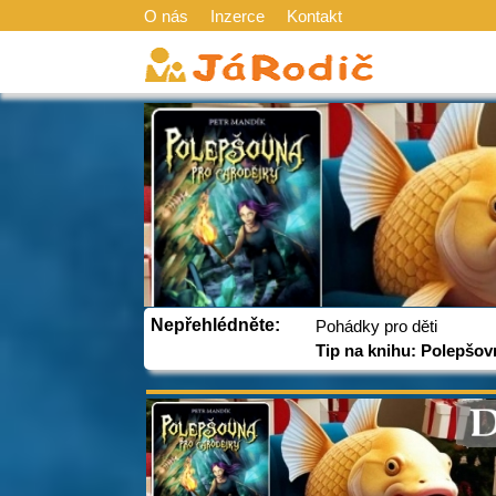
O nás
Inzerce
Kontakt
Nepřehlédněte:
Pohádky pro děti
Tip na knihu: Polepšov