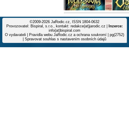
©2009-2026 JaRodic.cz, ISSN 1804-0632
Provozovatel: Bispiral, s.r.o., kontakt: redakce(at)jarodic.cz |
Inzerce:
info(at)bispiral.com
O vydavateli
|
Pravidla webu JaRodic.cz a ochrana soukromí
| pg(2752)
|
Spravovat souhlas s nastavením osobních údajů