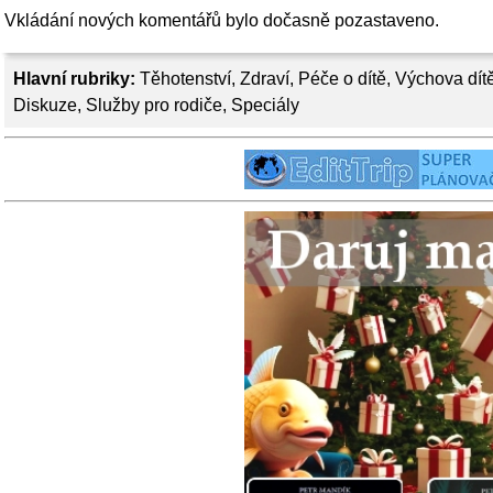
Vkládání nových komentářů bylo dočasně pozastaveno.
Hlavní rubriky:
Těhotenství
,
Zdraví
,
Péče o dítě
,
Výchova dít
Diskuze
,
Služby pro rodiče
,
Speciály