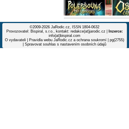
©2009-2026 JaRodic.cz, ISSN 1804-0632
Provozovatel: Bispiral, s.r.o., kontakt: redakce(at)jarodic.cz |
Inzerce:
info(at)bispiral.com
O vydavateli
|
Pravidla webu JaRodic.cz a ochrana soukromí
| pg(2755)
|
Spravovat souhlas s nastavením osobních údajů