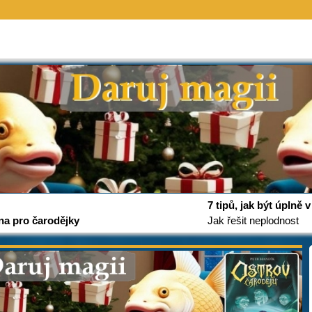
7 tipů, jak být úplně
na pro čarodějky
Jak řešit neplodnost