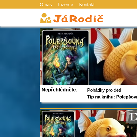
O nás
Inzerce
Kontakt
Nepřehlédněte:
Pohádky pro děti
Tip na knihu: Polepšov