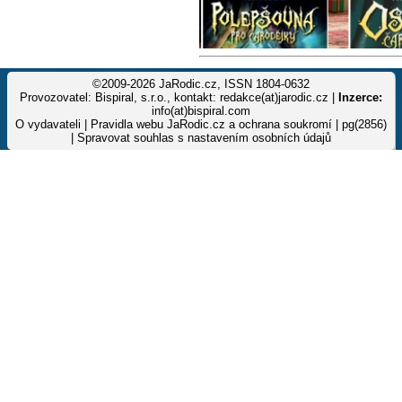
©2009-2026 JaRodic.cz, ISSN 1804-0632
Provozovatel: Bispiral, s.r.o., kontakt: redakce(at)jarodic.cz |
Inzerce:
info(at)bispiral.com
O vydavateli
|
Pravidla webu JaRodic.cz a ochrana soukromí
| pg(2856)
|
Spravovat souhlas s nastavením osobních údajů