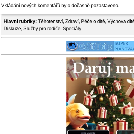
Vkládání nových komentářů bylo dočasně pozastaveno.
Hlavní rubriky:
Těhotenství
,
Zdraví
,
Péče o dítě
,
Výchova dít
Diskuze
,
Služby pro rodiče
,
Speciály