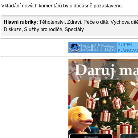
Vkládání nových komentářů bylo dočasně pozastaveno.
Hlavní rubriky:
Těhotenství
,
Zdraví
,
Péče o dítě
,
Výchova dít
Diskuze
,
Služby pro rodiče
,
Speciály