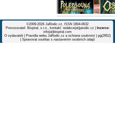
©2009-2026 JaRodic.cz, ISSN 1804-0632
Provozovatel: Bispiral, s.r.o., kontakt: redakce(at)jarodic.cz |
Inzerce:
info(at)bispiral.com
O vydavateli
|
Pravidla webu JaRodic.cz a ochrana soukromí
| pg(2852)
|
Spravovat souhlas s nastavením osobních údajů