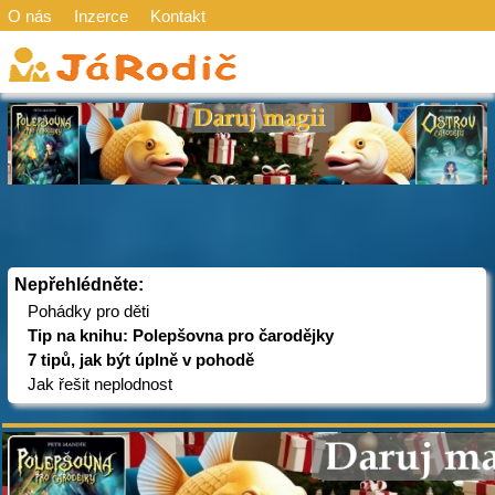
O nás
Inzerce
Kontakt
Nepřehlédněte:
Pohádky pro děti
Tip na knihu: Polepšovna pro čarodějky
7 tipů, jak být úplně v pohodě
Jak řešit neplodnost