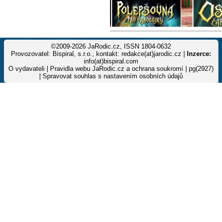
©2009-2026 JaRodic.cz, ISSN 1804-0632
Provozovatel: Bispiral, s.r.o., kontakt: redakce(at)jarodic.cz |
Inzerce:
info(at)bispiral.com
O vydavateli
|
Pravidla webu JaRodic.cz a ochrana soukromí
| pg(2927)
|
Spravovat souhlas s nastavením osobních údajů