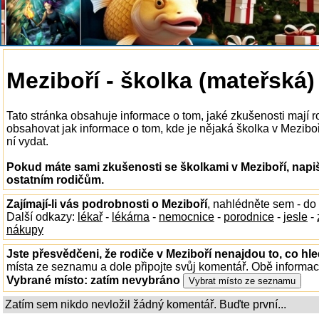
Meziboří - školka (mateřská)
Tato stránka obsahuje informace o tom, jaké zkušenosti mají 
obsahovat jak informace o tom, kde je nějaká školka v Meziboří 
ní vydat.
Pokud máte sami zkušenosti se školkami v Meziboří, napiš
ostatním rodičům.
Zajímají-li vás podrobnosti o Meziboří
, nahlédněte sem - do
Další odkazy:
lékař
-
lékárna
-
nemocnice
-
porodnice
-
jesle
-
nákupy
Jste přesvědčeni, že rodiče v Meziboří nenajdou to, co hle
místa ze seznamu a dole připojte svůj komentář. Obě informa
Vybrané místo:
zatím nevybráno
Zatím sem nikdo nevložil žádný komentář. Buďte první...