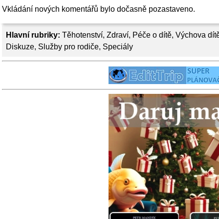
Vkládání nových komentářů bylo dočasně pozastaveno.
Hlavní rubriky:
Těhotenství
,
Zdraví
,
Péče o dítě
,
Výchova dít
Diskuze
,
Služby pro rodiče
,
Speciály