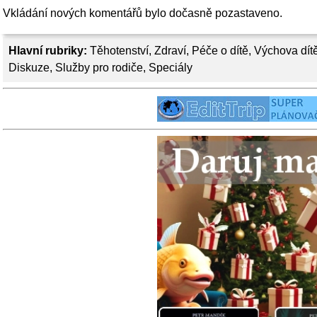
Vkládání nových komentářů bylo dočasně pozastaveno.
Hlavní rubriky:
Těhotenství
,
Zdraví
,
Péče o dítě
,
Výchova dít
Diskuze
,
Služby pro rodiče
,
Speciály