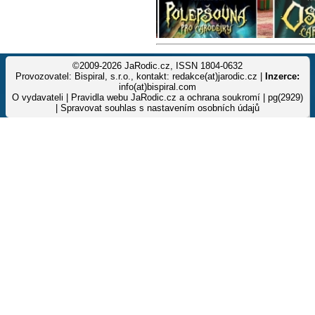
©2009-2026 JaRodic.cz, ISSN 1804-0632
Provozovatel: Bispiral, s.r.o., kontakt: redakce(at)jarodic.cz |
Inzerce:
info(at)bispiral.com
O vydavateli
|
Pravidla webu JaRodic.cz a ochrana soukromí
| pg(2929)
|
Spravovat souhlas s nastavením osobních údajů