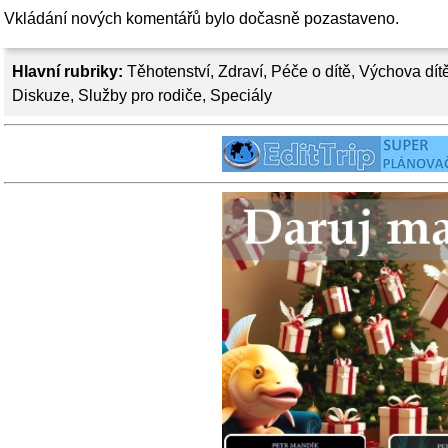
Vkládání nových komentářů bylo dočasně pozastaveno.
Hlavní rubriky:
Těhotenství
,
Zdraví
,
Péče o dítě
,
Výchova dít
Diskuze
,
Služby pro rodiče
,
Speciály