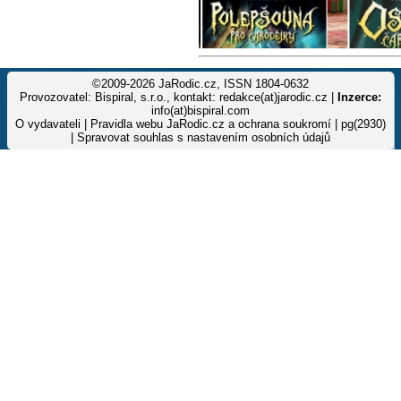
©2009-2026 JaRodic.cz, ISSN 1804-0632
Provozovatel: Bispiral, s.r.o., kontakt: redakce(at)jarodic.cz |
Inzerce:
info(at)bispiral.com
O vydavateli
|
Pravidla webu JaRodic.cz a ochrana soukromí
| pg(2930)
|
Spravovat souhlas s nastavením osobních údajů