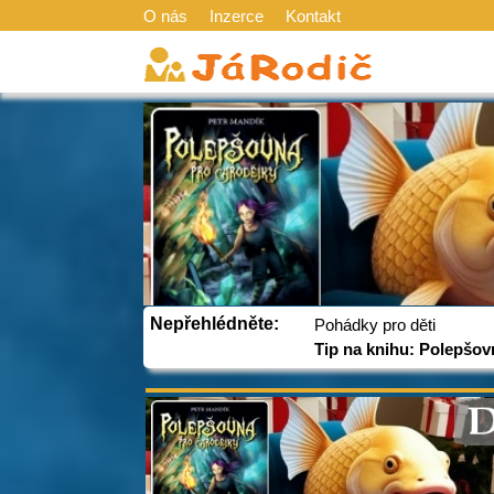
O nás
Inzerce
Kontakt
Nepřehlédněte:
Pohádky pro děti
Tip na knihu: Polepšov