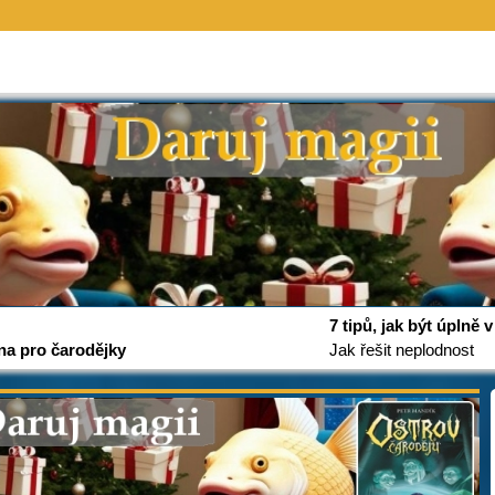
7 tipů, jak být úplně
na pro čarodějky
Jak řešit neplodnost