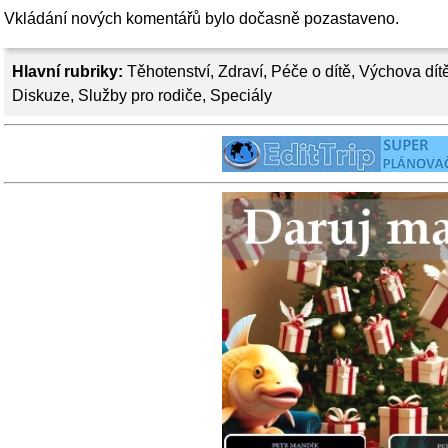
Vkládání nových komentářů bylo dočasně pozastaveno.
Hlavní rubriky:
Těhotenství
,
Zdraví
,
Péče o dítě
,
Výchova dít
Diskuze
,
Služby pro rodiče
,
Speciály