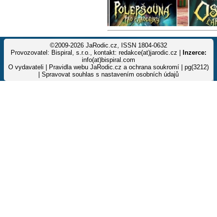
©2009-2026 JaRodic.cz, ISSN 1804-0632
Provozovatel: Bispiral, s.r.o., kontakt: redakce(at)jarodic.cz |
Inzerce:
info(at)bispiral.com
O vydavateli
|
Pravidla webu JaRodic.cz a ochrana soukromí
| pg(3212)
|
Spravovat souhlas s nastavením osobních údajů