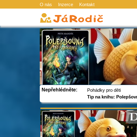
O nás
Inzerce
Kontakt
Nepřehlédněte:
Pohádky pro děti
Tip na knihu: Polepšov