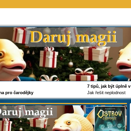
7 tipů, jak být úplně
na pro čarodějky
Jak řešit neplodnost