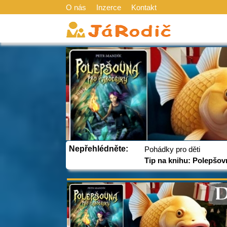
O nás
Inzerce
Kontakt
Nepřehlédněte:
Pohádky pro děti
Tip na knihu: Polepšov