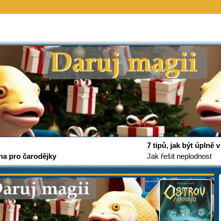
7 tipů, jak být úplně
na pro čarodějky
Jak řešit neplodnost