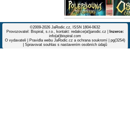
©2009-2026 JaRodic.cz, ISSN 1804-0632
Provozovatel: Bispiral, s.r.o., kontakt: redakce(at)jarodic.cz |
Inzerce:
info(at)bispiral.com
O vydavateli
|
Pravidla webu JaRodic.cz a ochrana soukromí
| pg(3254)
|
Spravovat souhlas s nastavením osobních údajů