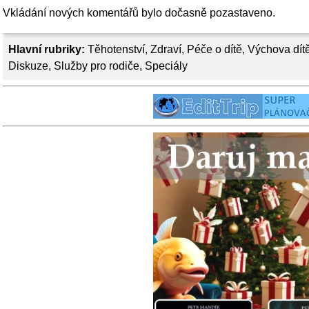
Vkládání nových komentářů bylo dočasně pozastaveno.
Hlavní rubriky:
Těhotenství
,
Zdraví
,
Péče o dítě
,
Výchova dít
Diskuze
,
Služby pro rodiče
,
Speciály