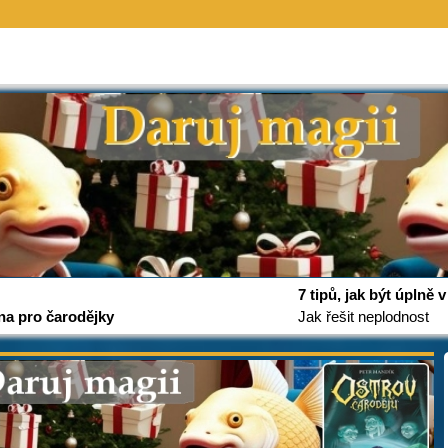
7 tipů, jak být úplně
na pro čarodějky
Jak řešit neplodnost