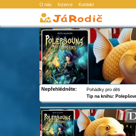
O nás
Inzerce
Kontakt
Nepřehlédněte:
Pohádky pro děti
Tip na knihu: Polepšov