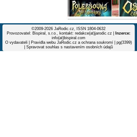
©2009-2026 JaRodic.cz, ISSN 1804-0632
Provozovatel: Bispiral, s.r.o., kontakt: redakce(at)jarodic.cz |
Inzerce:
info(at)bispiral.com
O vydavateli
|
Pravidla webu JaRodic.cz a ochrana soukromí
| pg(3399)
|
Spravovat souhlas s nastavením osobních údajů