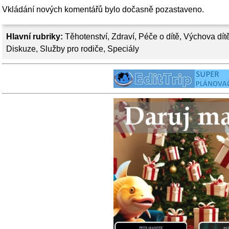
Vkládání nových komentářů bylo dočasně pozastaveno.
Hlavní rubriky:
Těhotenství
,
Zdraví
,
Péče o dítě
,
Výchova dít
Diskuze
,
Služby pro rodiče
,
Speciály