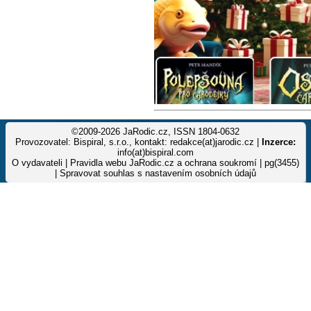
©2009-2026 JaRodic.cz, ISSN 1804-0632
Provozovatel: Bispiral, s.r.o., kontakt: redakce(at)jarodic.cz |
Inzerce:
info(at)bispiral.com
O vydavateli
|
Pravidla webu JaRodic.cz a ochrana soukromí
| pg(3455)
|
Spravovat souhlas s nastavením osobních údajů