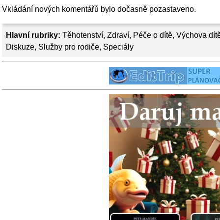
Vkládání nových komentářů bylo dočasně pozastaveno.
Hlavní rubriky:
Těhotenství
,
Zdraví
,
Péče o dítě
,
Výchova dít
Diskuze
,
Služby pro rodiče
,
Speciály