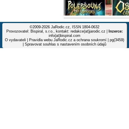
©2009-2026 JaRodic.cz, ISSN 1804-0632
Provozovatel: Bispiral, s.r.o., kontakt: redakce(at)jarodic.cz |
Inzerce:
info(at)bispiral.com
O vydavateli
|
Pravidla webu JaRodic.cz a ochrana soukromí
| pg(3459)
|
Spravovat souhlas s nastavením osobních údajů