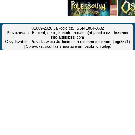
©2009-2026 JaRodic.cz, ISSN 1804-0632
Provozovatel: Bispiral, s.r.o., kontakt: redakce(at)jarodic.cz |
Inzerce:
info(at)bispiral.com
O vydavateli
|
Pravidla webu JaRodic.cz a ochrana soukromí
| pg(3571)
|
Spravovat souhlas s nastavením osobních údajů