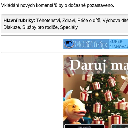
Vkládání nových komentářů bylo dočasně pozastaveno.
Hlavní rubriky:
Těhotenství
,
Zdraví
,
Péče o dítě
,
Výchova dít
Diskuze
,
Služby pro rodiče
,
Speciály