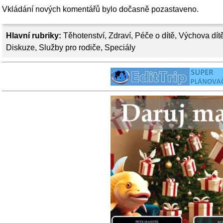
Vkládání nových komentářů bylo dočasně pozastaveno.
Hlavní rubriky:
Těhotenství
,
Zdraví
,
Péče o dítě
,
Výchova dít
Diskuze
,
Služby pro rodiče
,
Speciály