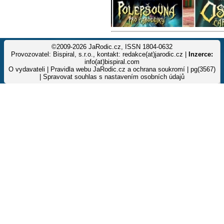
©2009-2026 JaRodic.cz, ISSN 1804-0632
Provozovatel: Bispiral, s.r.o., kontakt: redakce(at)jarodic.cz |
Inzerce:
info(at)bispiral.com
O vydavateli
|
Pravidla webu JaRodic.cz a ochrana soukromí
| pg(3567)
|
Spravovat souhlas s nastavením osobních údajů