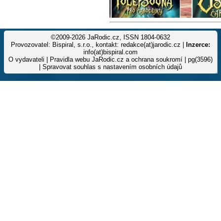
©2009-2026 JaRodic.cz, ISSN 1804-0632
Provozovatel: Bispiral, s.r.o., kontakt: redakce(at)jarodic.cz |
Inzerce:
info(at)bispiral.com
O vydavateli
|
Pravidla webu JaRodic.cz a ochrana soukromí
| pg(3596)
|
Spravovat souhlas s nastavením osobních údajů