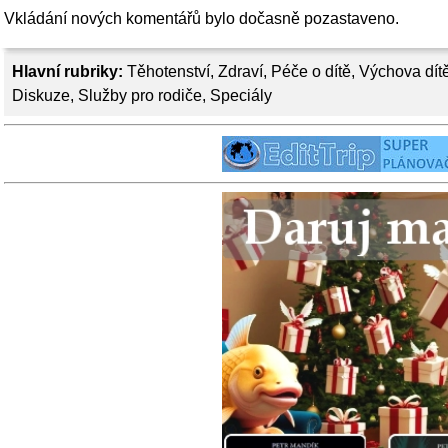
Vkládání nových komentářů bylo dočasně pozastaveno.
Hlavní rubriky:
Těhotenství
,
Zdraví
,
Péče o dítě
,
Výchova dít
Diskuze
,
Služby pro rodiče
,
Speciály