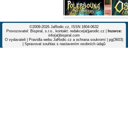
©2009-2026 JaRodic.cz, ISSN 1804-0632
Provozovatel: Bispiral, s.r.o., kontakt: redakce(at)jarodic.cz |
Inzerce:
info(at)bispiral.com
O vydavateli
|
Pravidla webu JaRodic.cz a ochrana soukromí
| pg(3603)
|
Spravovat souhlas s nastavením osobních údajů