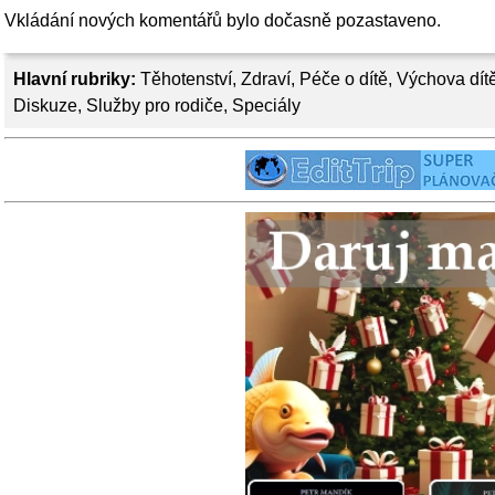
Vkládání nových komentářů bylo dočasně pozastaveno.
Hlavní rubriky:
Těhotenství
,
Zdraví
,
Péče o dítě
,
Výchova dít
Diskuze
,
Služby pro rodiče
,
Speciály