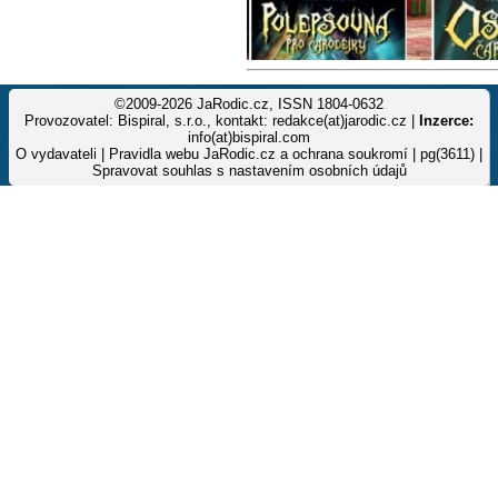
©2009-2026 JaRodic.cz, ISSN 1804-0632
Provozovatel: Bispiral, s.r.o., kontakt: redakce(at)jarodic.cz |
Inzerce:
info(at)bispiral.com
O vydavateli
|
Pravidla webu JaRodic.cz a ochrana soukromí
| pg(3611) |
Spravovat souhlas s nastavením osobních údajů