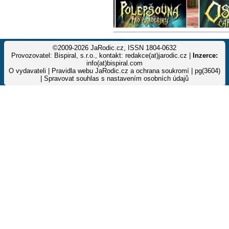
©2009-2026 JaRodic.cz, ISSN 1804-0632
Provozovatel: Bispiral, s.r.o., kontakt: redakce(at)jarodic.cz |
Inzerce:
info(at)bispiral.com
O vydavateli
|
Pravidla webu JaRodic.cz a ochrana soukromí
| pg(3604)
|
Spravovat souhlas s nastavením osobních údajů