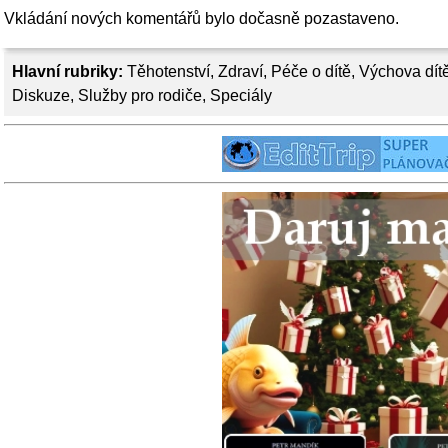
Vkládání nových komentářů bylo dočasně pozastaveno.
Hlavní rubriky:
Těhotenství
,
Zdraví
,
Péče o dítě
,
Výchova dít
Diskuze
,
Služby pro rodiče
,
Speciály