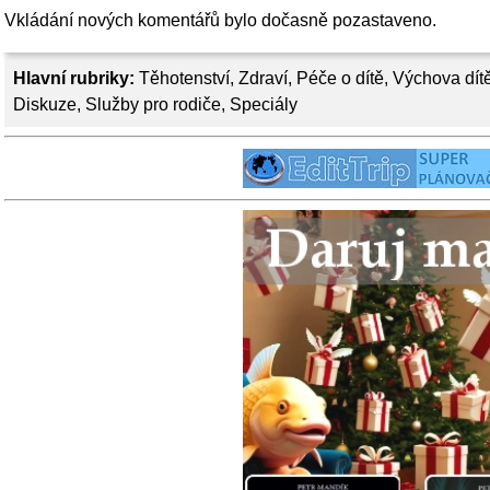
Vkládání nových komentářů bylo dočasně pozastaveno.
Hlavní rubriky:
Těhotenství
,
Zdraví
,
Péče o dítě
,
Výchova dít
Diskuze
,
Služby pro rodiče
,
Speciály