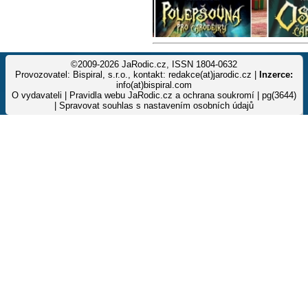
©2009-2026 JaRodic.cz, ISSN 1804-0632
Provozovatel: Bispiral, s.r.o., kontakt: redakce(at)jarodic.cz |
Inzerce:
info(at)bispiral.com
O vydavateli
|
Pravidla webu JaRodic.cz a ochrana soukromí
| pg(3644)
|
Spravovat souhlas s nastavením osobních údajů