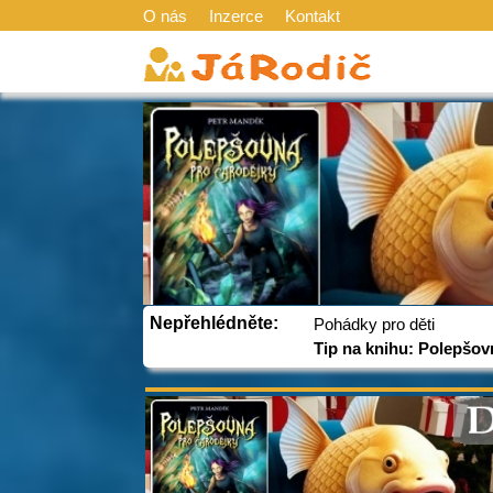
O nás
Inzerce
Kontakt
Nepřehlédněte:
Pohádky pro děti
Tip na knihu: Polepšov