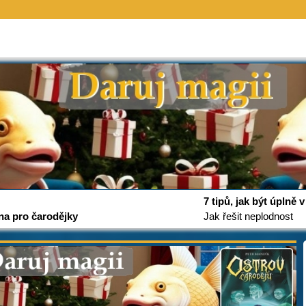
7 tipů, jak být úplně
na pro čarodějky
Jak řešit neplodnost