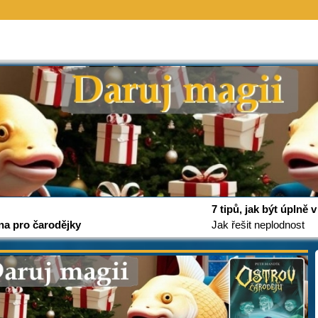
7 tipů, jak být úplně
na pro čarodějky
Jak řešit neplodnost