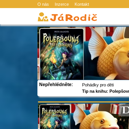
O nás
Inzerce
Kontakt
Nepřehlédněte:
Pohádky pro děti
Tip na knihu: Polepšov