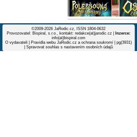
©2009-2026 JaRodic.cz, ISSN 1804-0632
Provozovatel: Bispiral, s.r.o., kontakt: redakce(at)jarodic.cz |
Inzerce:
info(at)bispiral.com
O vydavateli
|
Pravidla webu JaRodic.cz a ochrana soukromí
| pg(3931)
|
Spravovat souhlas s nastavením osobních údajů