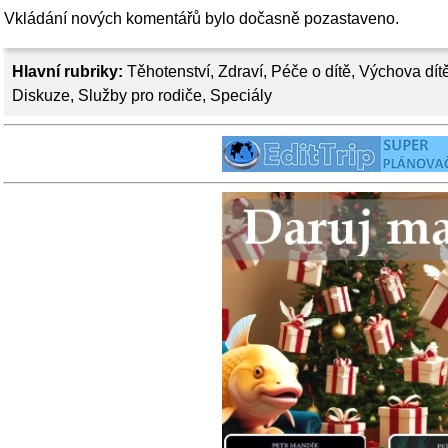
Vkládání nových komentářů bylo dočasně pozastaveno.
Hlavní rubriky:
Těhotenství
,
Zdraví
,
Péče o dítě
,
Výchova dít
Diskuze
,
Služby pro rodiče
,
Speciály