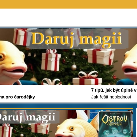
7 tipů, jak být úplně
na pro čarodějky
Jak řešit neplodnost