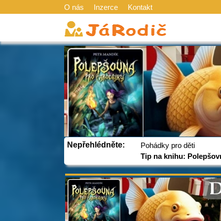
O nás
Inzerce
Kontakt
Nepřehlédněte:
Pohádky pro děti
Tip na knihu: Polepšov