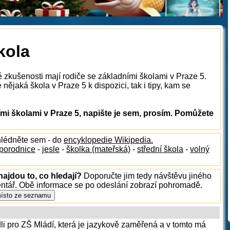
kola
é zkušenosti mají rodiče se základními školami v Praze 5.
nějaká škola v Praze 5 k dispozici, tak i tipy, kam se
i školami v Praze 5, napište je sem, prosím. Pomůžete
hlédněte sem - do
encyklopedie Wikipedia.
porodnice
-
jesle
-
školka (mateřská)
-
střední škola
-
volný
najdou to, co hledají?
Doporučte jim tedy návštěvu jiného
entář. Obě informace se po odeslání zobrazí pohromadě.
li pro ZŠ Mládí, která je jazykově zaměřená a v tomto má