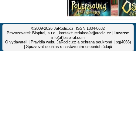
©2009-2026 JaRodic.cz, ISSN 1804-0632
Provozovatel: Bispiral, s.r.o., kontakt: redakce(at)jarodic.cz |
Inzerce:
info(at)bispiral.com
O vydavateli
|
Pravidla webu JaRodic.cz a ochrana soukromí
| pg(4066)
|
Spravovat souhlas s nastavením osobních údajů