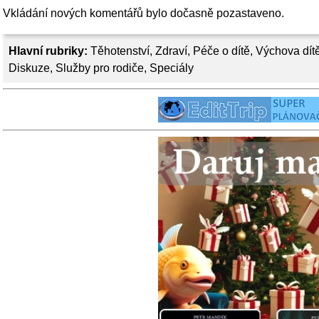
Vkládání nových komentářů bylo dočasně pozastaveno.
Hlavní rubriky:
Těhotenství
,
Zdraví
,
Péče o dítě
,
Výchova dít
Diskuze
,
Služby pro rodiče
,
Speciály