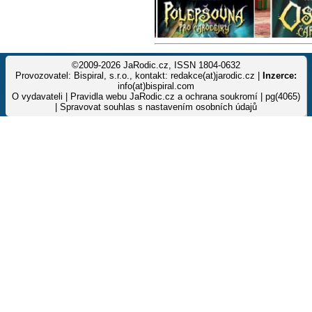
©2009-2026 JaRodic.cz, ISSN 1804-0632
Provozovatel: Bispiral, s.r.o., kontakt: redakce(at)jarodic.cz |
Inzerce:
info(at)bispiral.com
O vydavateli
|
Pravidla webu JaRodic.cz a ochrana soukromí
| pg(4065)
|
Spravovat souhlas s nastavením osobních údajů