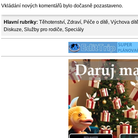
Vkládání nových komentářů bylo dočasně pozastaveno.
Hlavní rubriky:
Těhotenství
,
Zdraví
,
Péče o dítě
,
Výchova dít
Diskuze
,
Služby pro rodiče
,
Speciály