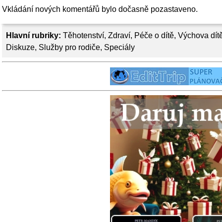
Vkládání nových komentářů bylo dočasně pozastaveno.
Hlavní rubriky:
Těhotenství
,
Zdraví
,
Péče o dítě
,
Výchova dít
Diskuze
,
Služby pro rodiče
,
Speciály