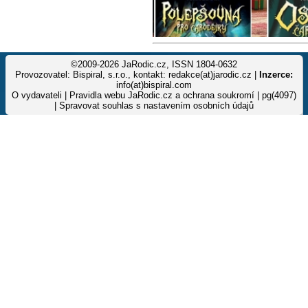
©2009-2026 JaRodic.cz, ISSN 1804-0632
Provozovatel: Bispiral, s.r.o., kontakt: redakce(at)jarodic.cz |
Inzerce:
info(at)bispiral.com
O vydavateli
|
Pravidla webu JaRodic.cz a ochrana soukromí
| pg(4097)
|
Spravovat souhlas s nastavením osobních údajů