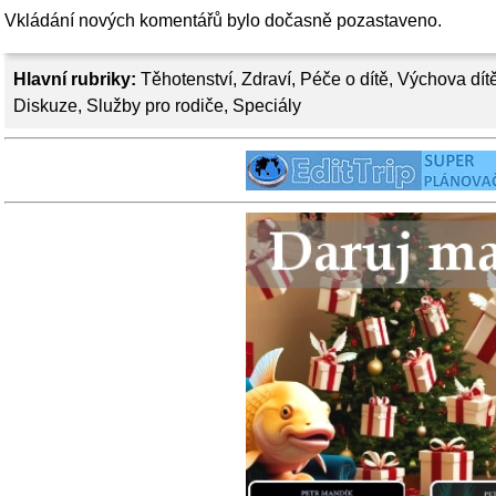
Vkládání nových komentářů bylo dočasně pozastaveno.
Hlavní rubriky:
Těhotenství
,
Zdraví
,
Péče o dítě
,
Výchova dít
Diskuze
,
Služby pro rodiče
,
Speciály