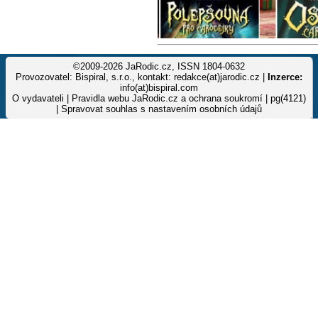
©2009-2026 JaRodic.cz, ISSN 1804-0632
Provozovatel: Bispiral, s.r.o., kontakt: redakce(at)jarodic.cz |
Inzerce:
info(at)bispiral.com
O vydavateli
|
Pravidla webu JaRodic.cz a ochrana soukromí
| pg(4121)
|
Spravovat souhlas s nastavením osobních údajů