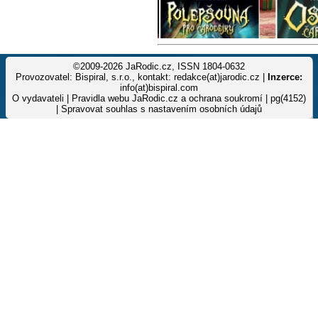
©2009-2026 JaRodic.cz, ISSN 1804-0632
Provozovatel: Bispiral, s.r.o., kontakt: redakce(at)jarodic.cz |
Inzerce:
info(at)bispiral.com
O vydavateli
|
Pravidla webu JaRodic.cz a ochrana soukromí
| pg(4152)
|
Spravovat souhlas s nastavením osobních údajů