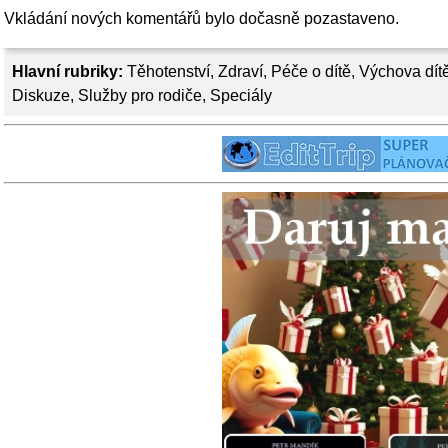
Vkládání nových komentářů bylo dočasně pozastaveno.
Hlavní rubriky:
Těhotenství
,
Zdraví
,
Péče o dítě
,
Výchova dít
Diskuze
,
Služby pro rodiče
,
Speciály