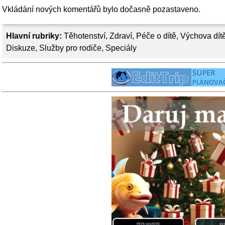
Vkládání nových komentářů bylo dočasně pozastaveno.
Hlavní rubriky:
Těhotenství
,
Zdraví
,
Péče o dítě
,
Výchova dít
Diskuze
,
Služby pro rodiče
,
Speciály