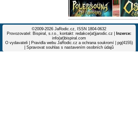
©2009-2026 JaRodic.cz, ISSN 1804-0632
Provozovatel: Bispiral, s.r.o., kontakt: redakce(at)jarodic.cz |
Inzerce:
info(at)bispiral.com
O vydavateli
|
Pravidla webu JaRodic.cz a ochrana soukromí
| pg(4155)
|
Spravovat souhlas s nastavením osobních údajů