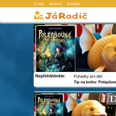
O nás
Inzerce
Kontakt
Nepřehlédněte:
Pohádky pro děti
Tip na knihu: Polepšov