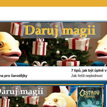
7 tipů, jak být úplně
na pro čarodějky
Jak řešit neplodnost