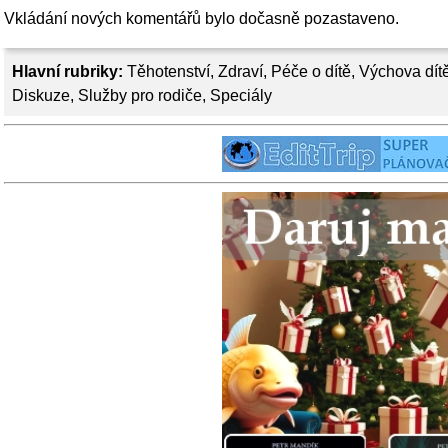
Vkládání nových komentářů bylo dočasně pozastaveno.
Hlavní rubriky:
Těhotenství
,
Zdraví
,
Péče o dítě
,
Výchova dít
Diskuze
,
Služby pro rodiče
,
Speciály