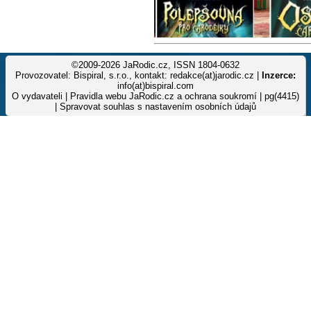
©2009-2026 JaRodic.cz, ISSN 1804-0632
Provozovatel: Bispiral, s.r.o., kontakt: redakce(at)jarodic.cz |
Inzerce:
info(at)bispiral.com
O vydavateli
|
Pravidla webu JaRodic.cz a ochrana soukromí
| pg(4415)
|
Spravovat souhlas s nastavením osobních údajů